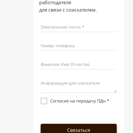
работодателя
для связи с соискателем.
Электронная почта *
Номер телефона
Фамилия Имя Отчество
Информация для соискателя
Согласие на передачу ПДн *
Связаться