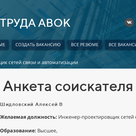
ТРУДА АВОК
МЕ
СОЗДАТЬ ВАКАНСИЮ
ВСЕ РЕЗЮМЕ
ВСЕ ВАКАНС
к сетей связи и автоматизации
Анкета соискателя
Шидловский Алексей В
Желаемая должность:
Инженер-проектировщик сетей с
Образование:
Высшее,