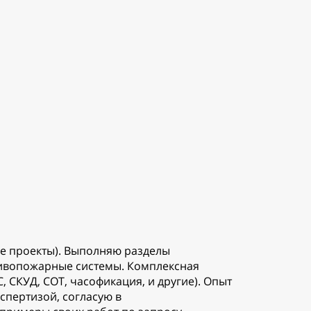
ые проекты). Выполняю разделы
тивопожарные системы. Комплексная
, СКУД, СОТ, часофикация, и другие). Опыт
кспертизой, согласую в