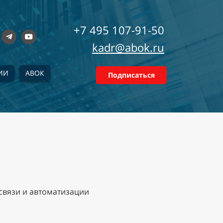
+7 495 107-91-50
kadr@abok.ru
ИИ
АВОК
Подписаться
вязи и автоматизации