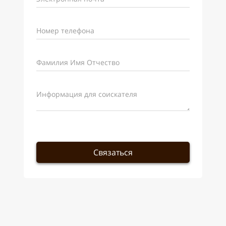
Номер телефона
Фамилия Имя Отчество
Информация для соискателя
Связаться