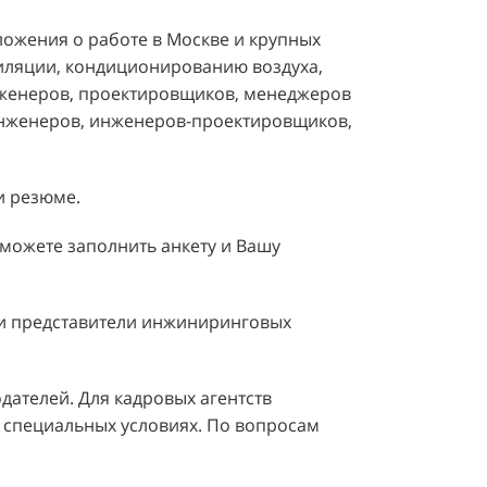
ложения о работе в Москве и крупных
тиляции, кондиционированию воздуха,
нженеров, проектировщиков, менеджеров
 инженеров, инженеров-проектировщиков,
и резюме.
 можете заполнить анкету и Вашу
 и представители инжиниринговых
дателей. Для кадровых агентств
 специальных условиях. По вопросам