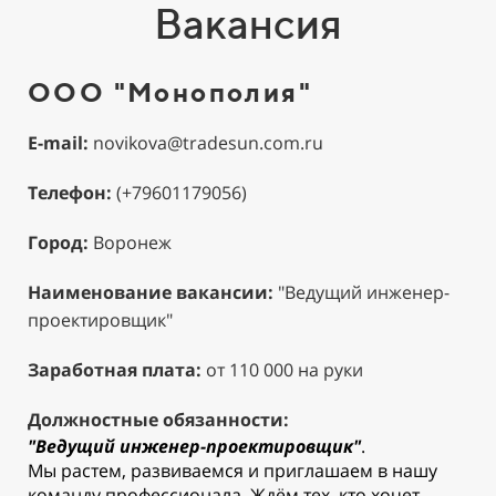
Вакансия
ООО "Монополия"
E-mail:
novikova@tradesun.com.ru
Телефон:
(+79601179056)
Город:
Воронеж
Наименование вакансии:
"Ведущий инженер-
проектировщик"
Заработная плата:
от 110 000 на руки
Должностные обязанности:
"Ведущий инженер-проектировщик"
.
Мы растем, развиваемся и приглашаем в нашу
команду профессионала. Ждём тех, кто хочет