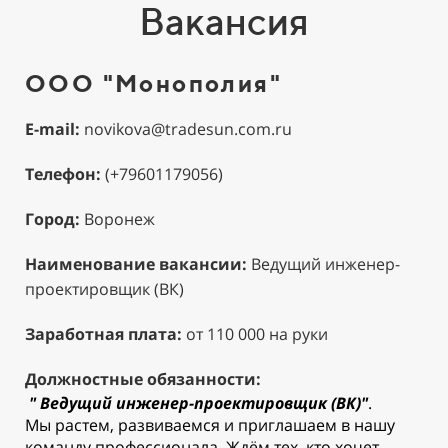
Вакансия
ООО "Монополия"
E-mail:
novikova@tradesun.com.ru
Телефон:
(+79601179056)
Город:
Воронеж
Наименование вакансии:
Ведущий инженер-
проектировщик (ВК)
Заработная плата:
от 110 000 на руки
Должностные обязанности:
"
Ведущий инженер-проектировщик (ВК)"
.
Мы растем, развиваемся и приглашаем в нашу
команду профессионала. Ждём тех, кто хочет