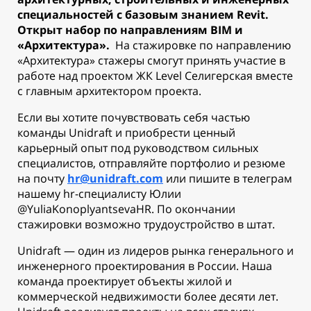
специальностей с базовым знанием Revit.
Открыт набор по направлениям BIM и
«Архитектура».
На стажировке по направлению
«Архитектура» стажеры смогут принять участие в
работе над проектом ЖК Level Селигерская вместе
с главным архитектором проекта.
Если вы хотите почувствовать себя частью
команды Unidraft и приобрести ценный
карьерный опыт под руководством сильных
специалистов, отправляйте портфолио и резюме
на почту
hr@unidraft.com
или пишите в телеграм
нашему hr-специалисту Юлии
@YuliaKonoplyantsevaHR. По окончании
стажировки возможно трудоустройство в штат.
Unidraft — один из лидеров рынка генерального и
инженерного проектирования в России. Наша
команда проектирует объекты жилой и
коммерческой недвижимости более десяти лет.