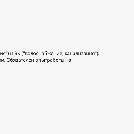
") и ВК ("водоснабжение, канализация").
и. Обязателен опытработы на