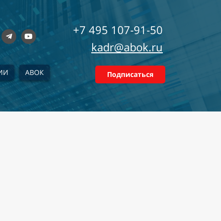
+7 495 107-91-50
kadr@abok.ru
ИИ
АВОК
Подписаться