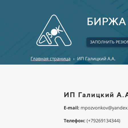
БИРЖА 
ЗАПОЛНИТЬ РЕЗЮ
Главная страница
›
ИП Галицкий А.А.
ИП Галицкий А.
E-mail:
mpozvonkov@yandex
Телефон:
(+79269134344)