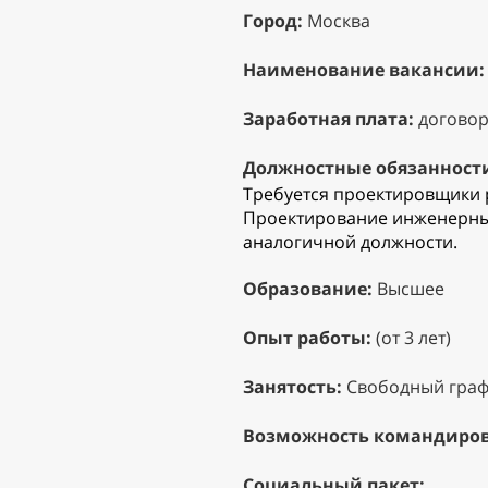
Город:
Москва
Наименование вакансии:
Заработная плата:
договор
Должностные обязанност
Требуется проектировщики р
Проектирование инженерных
аналогичной должности.
Образование:
Высшее
Опыт работы:
(от 3 лет)
Занятость:
Свободный граф
Возможность командиров
Социальный пакет: