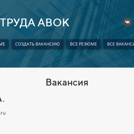
ТРУДА АВОК
МЕ
СОЗДАТЬ ВАКАНСИЮ
ВСЕ РЕЗЮМЕ
ВСЕ ВАКАНС
Вакансия
А.
.ru