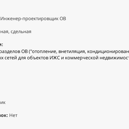
Инженер-проектировщик ОВ
ная, сдельная
и:
азделов ОВ ("отопление, внетиляция, кондиционирование
 сетей для объектов ИЖС и коммерческой недвижимост
ик
ок:
Нет