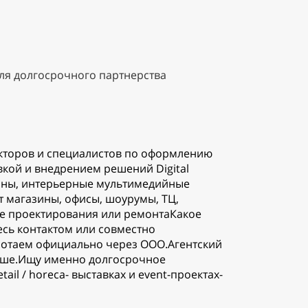
я долгосрочного партнерства
кторов и специалистов по оформлению
кой и внедрением решений Digital
раны, интерьерные мультимедийные
т магазины, офисы, шоурумы, ТЦ,
апе проектирования или ремонтаКакое
есь контактом или совместно
отаем официально через ООО.Агентский
выше.Ищу именно долгосрочное
ail / horeca- выставках и event-проектах-