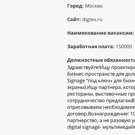
Город:
Москва
Сайт:
digtex.ru
Наименование вакансии:
Заработная плата:
150000
Должностные обязанност
Здравствуйте!Ищу проектир
бизнес-пространств для дол
Signage “под ключ» для би
экраны).Ищу партнера, кото
рестораны, выставочные про
сотрудничество предлагаюВы
отрисовываем необходимое 
договор.Вознаграждение: 10
партнерство, а не разовую у
digital signage- мультимед