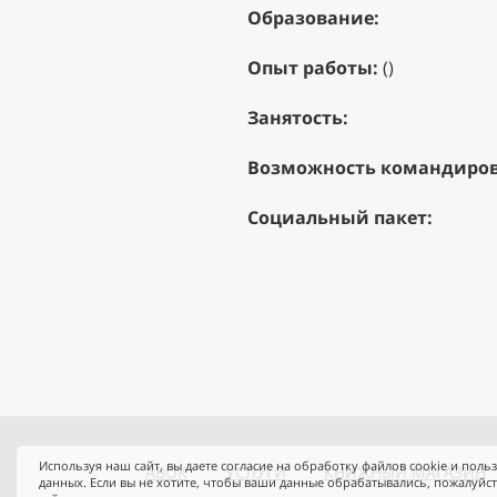
Образование:
Опыт работы:
()
Занятость:
Возможность командиров
Социальный пакет:
Используя наш сайт, вы даете согласие на обработку файлов cookie и поль
АВОК
УСЛУГИ
КНИЖНЫЙ МАГАЗИН
данных. Если вы не хотите, чтобы ваши данные обрабатывались, пожалуйс