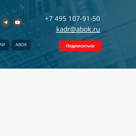
+7 495 107-91-50
kadr@abok.ru
ИИ
АВОК
Подписаться