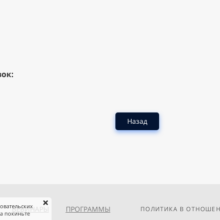
ок:
Назад
зовательских
ВЕБИНАРЫ
ПРОГРАММЫ
ПОЛИТИКА В ОТНОШЕН
та покиньте