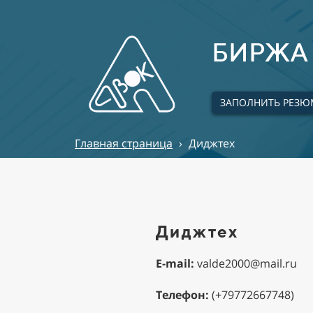
БИРЖА 
ЗАПОЛНИТЬ РЕЗЮ
Главная страница
›
Диджтех
Диджтех
E-mail:
valde2000@mail.ru
Телефон:
(+79772667748)